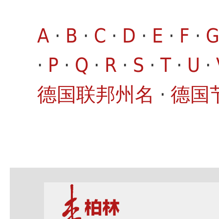
A
·
B
·
C
·
D
·
E
·
F
·
·
P
·
Q
·
R
·
S
·
T
·
U
·
德国联邦州名
·
德国