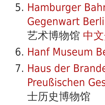
Hamburger Bahn
Gegenwart Berl
艺术博物馆
中文
Hanf Museum Be
Haus der Brand
Preußischen Ges
士历史博物馆