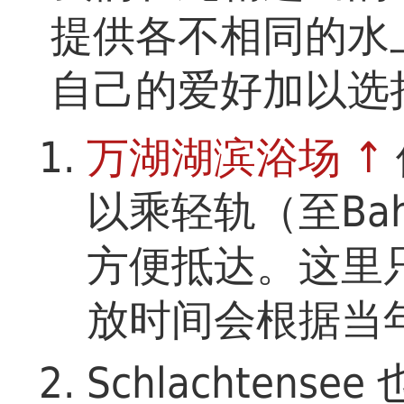
提供各不相同的水
自己的爱好加以选
万湖湖滨浴场 ↑
以乘轻轨（至Bahnh
方便抵达。这里
放时间会根据当
Schlachten