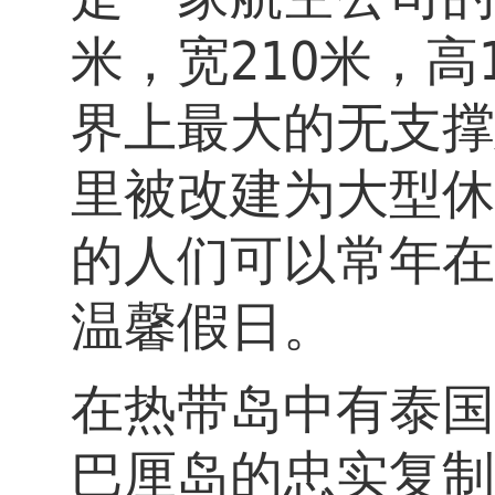
米，宽210米，高
界上最大的无支撑
里被改建为大型休
的人们可以常年在
温馨假日。
在热带岛中有泰国
巴厘岛的忠实复制