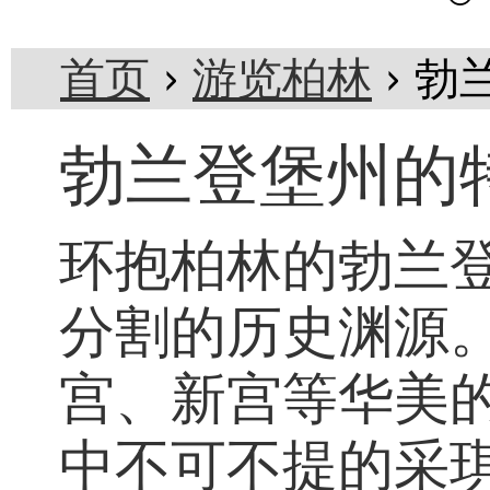
首页
›
游览柏林
› 
勃兰登堡州的
环抱柏林的勃兰
分割的历史渊源
宫、新宫等华美
中不可不提的采