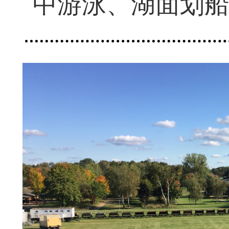
中游泳、湖面划船