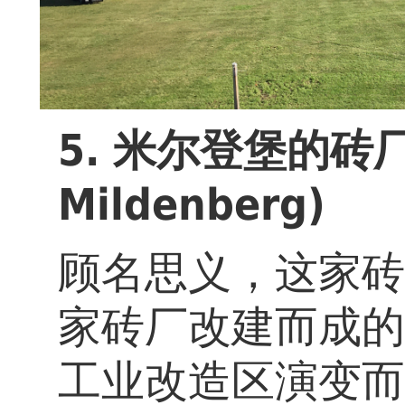
5. 米尔登堡的砖厂公园
Mildenberg)
顾名思义，这家砖
家砖厂改建而成的
工业改造区演变而