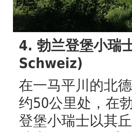
4. 勃兰登堡小瑞士 
Schweiz)
在一马平川的北德
约50公里处，在
登堡小瑞士以其丘