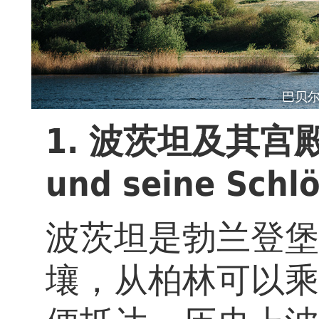
巴贝尔斯
1. 波茨坦及其宫殿
und seine Schl
波茨坦是勃兰登堡
壤，从柏林可以乘